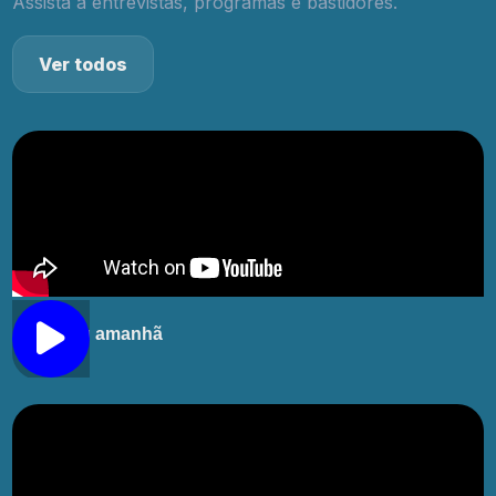
Assista a entrevistas, programas e bastidores.
Ver todos
O meu amanhã