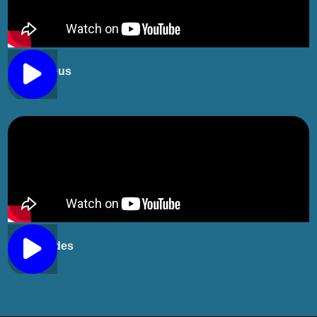
Foi Deus
Tu podes