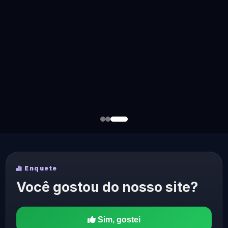
Enquete
Você gostou do nosso site?
Sim, gostei