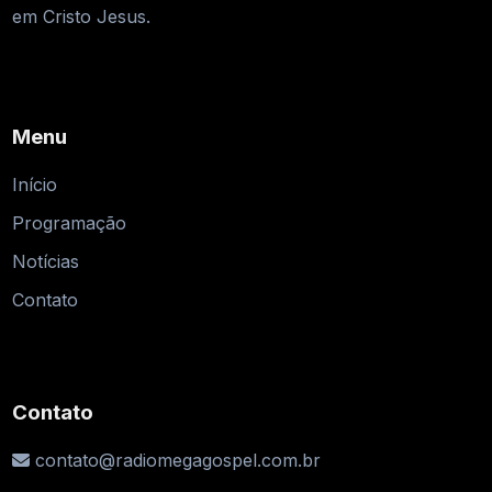
em Cristo Jesus.
Menu
Início
Programação
Notícias
Contato
Contato
contato@radiomegagospel.com.br