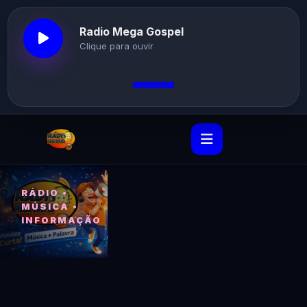
Radio Mega Gospel
Clique para ouvir
RÁDIO •
MÚSICA •
INFORMAÇÃO