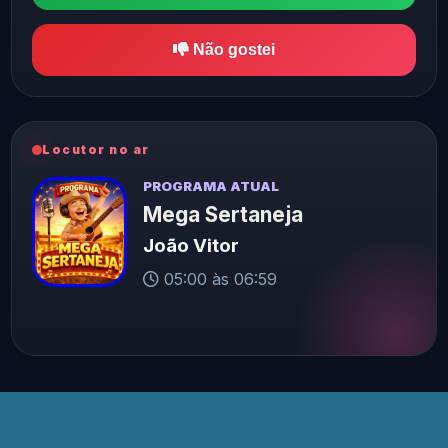
Não gostei
Locutor no ar
PROGRAMA ATUAL
Mega Sertaneja
João Vitor
05:00 às 06:59